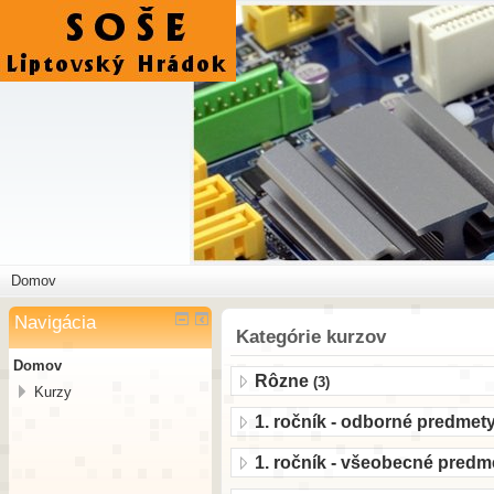
Domov
Navigácia
Kategórie kurzov
Domov
Rôzne
(3)
Kurzy
1. ročník - odborné predmet
1. ročník - všeobecné predm