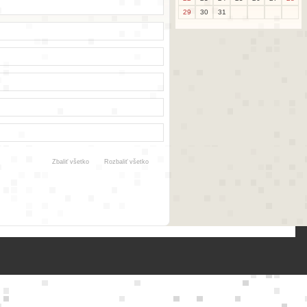
29
30
31
Zbaliť všetko
Rozbaliť všetko